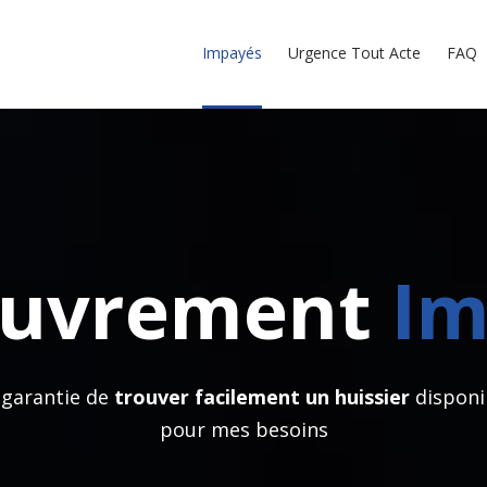
Impayés
Urgence Tout Acte
FAQ
ouvrement
Im
 garantie de
trouver facilement un huissier
disponi
pour mes besoins