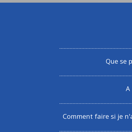
Que se p
A
Comment faire si je n'