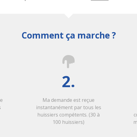
Comment ça marche ?
2.
de
Ma demande est reçue
s
instantanément par tous les
huissiers compétents. (30 à
c
100 huissiers)
m