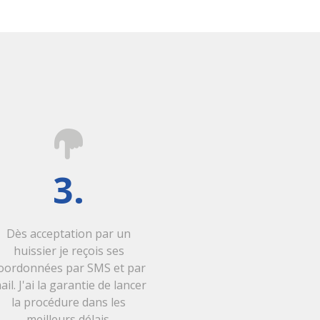
3.
Dès acceptation par un
huissier je reçois ses
oordonnées par SMS et par
ail. J'ai la garantie de lancer
la procédure dans les
meilleurs délais.