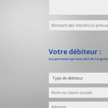
Votre débiteur :
(La personne qui vous doit de l'argent)