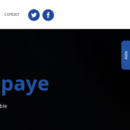
Contact
paye
ble