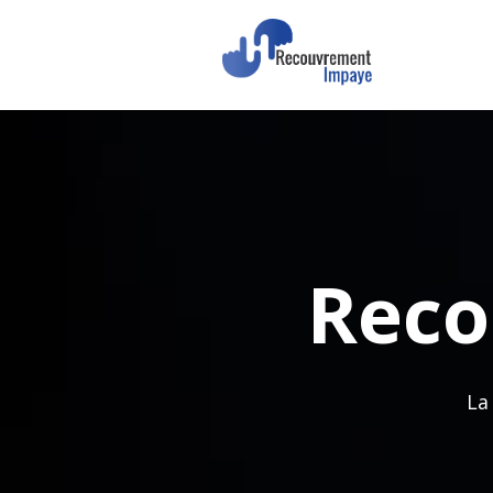
Rec
La